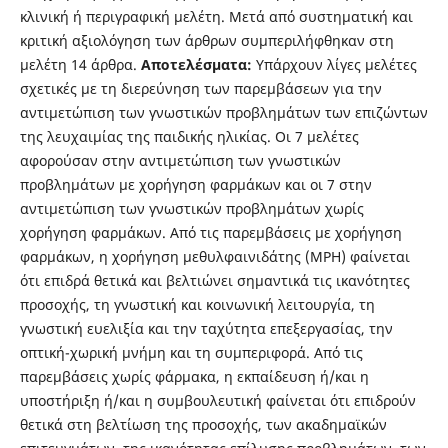
κλινική ή περιγραφική μελέτη. Μετά από συστηματική και
κριτική αξιολόγηση των άρθρων συμπεριλήφθηκαν στη
μελέτη 14 άρθρα.
Αποτελέσματα:
Υπάρχουν λίγες μελέτες
σχετικές με τη διερεύνηση των παρεμβάσεων για την
αντιμετώπιση των γνωστικών προβλημάτων των επιζώντων
της λευχαιμίας της παιδικής ηλικίας. Οι 7 μελέτες
αφορούσαν στην αντιμετώπιση των γνωστικών
προβλημάτων με χορήγηση φαρμάκων και οι 7 στην
αντιμετώπιση των γνωστικών προβλημάτων χωρίς
χορήγηση φαρμάκων. Από τις παρεμβάσεις με χορήγηση
φαρμάκων, η χορήγηση μεθυλφαινιδάτης (MPH) φαίνεται
ότι επιδρά θετικά και βελτιώνει σημαντικά τις ικανότητες
προσοχής, τη γνωστική και κοινωνική λειτουργία, τη
γνωστική ευελιξία και την ταχύτητα επεξεργασίας, την
οπτική-χωρική μνήμη και τη συμπεριφορά. Από τις
παρεμβάσεις χωρίς φάρμακα, η εκπαίδευση ή/και η
υποστήριξη ή/και η συμβουλευτική φαίνεται ότι επιδρούν
θετικά στη βελτίωση της προσοχής, των ακαδημαϊκών