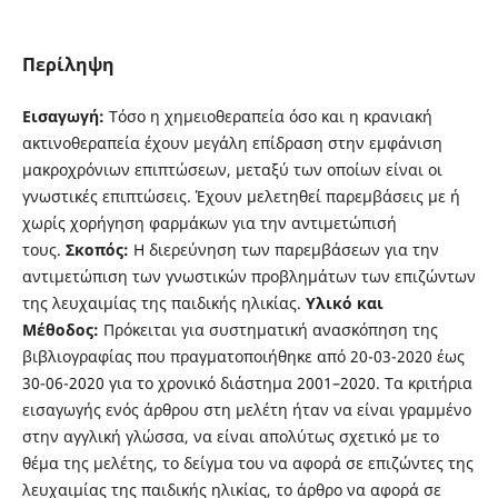
Περίληψη
Εισαγωγή:
Τόσο η χημειοθεραπεία όσο και η κρανιακή
ακτινοθεραπεία έχουν μεγάλη επίδραση στην εμφάνιση
μακροχρόνιων επιπτώσεων, μεταξύ των οποίων είναι οι
γνωστικές επιπτώσεις. Έχουν μελετηθεί παρεμβάσεις με ή
χωρίς χορήγηση φαρμάκων για την αντιμετώπισή
τους.
Σκοπός:
Η διερεύνηση των παρεμβάσεων για την
αντιμετώπιση των γνωστικών προβλημάτων των επιζώντων
της λευχαιμίας της παιδικής ηλικίας.
Υλικό και
Mέθοδος:
Πρόκειται για συστηματική ανασκόπηση της
βιβλιογραφίας που πραγματοποιήθηκε από 20-03-2020 έως
30-06-2020 για το χρονικό διάστημα 2001–2020. Τα κριτήρια
εισαγωγής ενός άρθρου στη μελέτη ήταν να είναι γραμμένο
στην αγγλική γλώσσα, να είναι απολύτως σχετικό με το
θέμα της μελέτης, το δείγμα του να αφορά σε επιζώντες της
λευχαιμίας της παιδικής ηλικίας, το άρθρο να αφορά σε