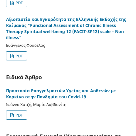
PDF
Αξιοπιστία και Εγκυρότητα της Ελληνικής Εκδοχής της
Κλίμακας "Functional Αssessment of Chronic Illness
Therapy Spiritual well-being 12 (FACIT-SP12) scale – Non
illness"
Ευάγγελος Φραδέλος
PDF
Ειδικό Άρθρο
Προστασία Eπαγγελματιών Yγείας και Aσθενών με
Kαρκίνο στην Πανδημία του Covid-19
Ιωάννα Χατζή, Μαρία Λαβδανίτη
PDF