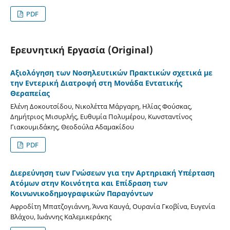
PDF
Ερευνητική Εργασία (Original)
Αξιολόγηση των Nοσηλευτικών Πρακτικών σχετικά με
την Εντερική Διατροφή στη Μονάδα Εντατικής
Θεραπείας
Ελένη Δοκουτσίδου, Νικολέττα Μάργαρη, Ηλίας Φούσκας,
Δημήτριος Μισυρλής, Ευθυμία Πολυμέρου, Κωνσταντίνος
Γιακουμιδάκης, Θεοδούλα Αδαμακίδου
PDF
Διερεύνηση των Γνώσεων για την Αρτηριακή Υπέρταση
Ατόμων στην Κοινότητα και Επίδραση των
Κοινωνικοδημογραφικών Παραγόντων
Αφροδίτη Μπατζογιάννη, Άννα Καυγά, Ουρανία Γκοβίνα, Ευγενία
Βλάχου, Ιωάννης Καλεμικεράκης