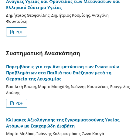
Ανάγκες Υγείας και Φροντίδας των Μεταναστών και
Ελληνικό Σύστημα Υγείας
Δημήτριος Θεοφανίδης, Δημήτριος Κοσμίδης, Αντιγόνη
Φουντούκη
PDF
Συστηματική Ανασκόπηση
Παρεμβάσεις για την Αντιμετώπιση των Γνωστικών
Προβλημάτων στα Παιδιά που Επέζησαν μετά τη
Θεραπεία της Λευχαιμίας
Βασιλική Βρύση, Μαρία Μοσχόβη, Ιωάννης Κουτελέκος, Ευάγγελος
Δούσης
PDF
Κλίμακες Αξιολόγησης της Εγγραμματοσύνης Υγείας,
Ατόμων με Σακχαρώδη Διαβήτη
Μαρία Μηλάκα, Ιωάννης Καλεμικεράκης, Άννα Καυγά