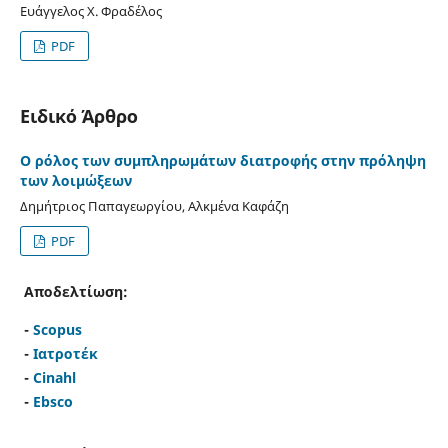
Ευάγγελος Χ. Φραδέλος
PDF
Ειδικό Άρθρο
Ο ρόλος των συμπληρωμάτων διατροφής στην πρόληψη
των λοιμώξεων
Δημήτριος Παπαγεωργίου, Αλκμένα Καφάζη
PDF
Αποδελτίωση:
-
Scopus
-
Ιατροτέκ
-
Cinahl
-
Ebsco