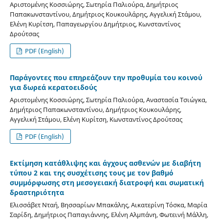
Αριστομένης Κοσσιώρης, Σωτηρία Παλιούρα, Δημήτριος
Παπακωνσταντίνου, Δημήτριος Κουκουλάρης, Αγγελική Στάμου,
Ελένη Κυρίτση, Παπαγεωργίου Δημήτριος, Κωνσταντίνος
Δρούτσας
PDF (English)
Παράγοντες που επηρεάζουν την προθυμία του κοινού
για δωρεά κερατοειδούς
Αριστομένης Κοσσιώρης, Σωτηρία Παλιούρα, Αναστασία Τσιώγκα,
Δημήτριος Παπακωνσταντίνου, Δημήτριος Κουκουλάρης,
Αγγελική Στάμου, Ελένη Κυρίτση, Κωνσταντίνος Δρούτσας
PDF (English)
Εκτίμηση κατάθλιψης και άγχους ασθενών με διαβήτη
τύπου 2 και της συσχέτισης τους με τον βαθμό
συμμόρφωσης στη μεσογειακή διατροφή και σωματική
δραστηριότητα
Ελισσάβετ Νταή, Βησσαρίων Μπακάλης, Αικατερίνη Τόσκα, Μαρία
Σαρίδη, Δημήτριος Παπαγιάννης, Ελένη Αλμπάνη, Φωτεινή Μάλλη,