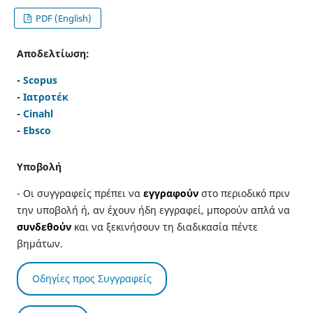
PDF (English)
Αποδελτίωση:
-
Scopus
-
Ιατροτέκ
-
Cinahl
-
Ebsco
Υποβολή
- Οι συγγραφείς πρέπει να
εγγραφούν
στο περιοδικό πριν
την υποβολή ή, αν έχουν ήδη εγγραφεί, μπορούν απλά να
συνδεθούν
και να ξεκινήσουν τη διαδικασία πέντε
βημάτων.
Οδηγίες προς Συγγραφείς