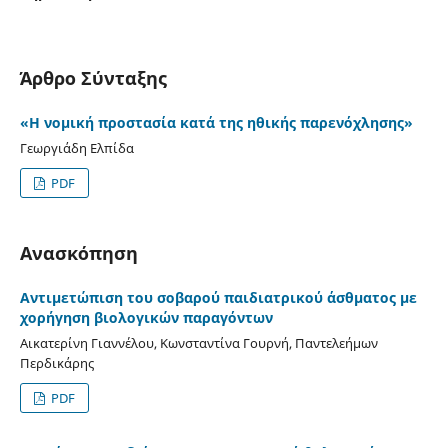
Άρθρο Σύνταξης
«Η νομική προστασία κατά της ηθικής παρενόχλησης»
Γεωργιάδη Ελπίδα
PDF
Ανασκόπηση
Αντιμετώπιση του σοβαρού παιδιατρικού άσθματος με
χορήγηση βιολογικών παραγόντων
Αικατερίνη Γιαννέλου, Κωνσταντίνα Γουρνή, Παντελεήμων
Περδικάρης
PDF