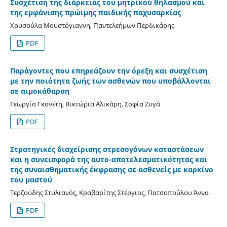
Συσχέτιση της διάρκειας του μητρικού θηλασμού και
της εμφάνισης πρώιμης παιδικής παχυσαρκίας
Χρυσούλα Μουστόγιαννη, Παντελεήμων Περδικάρης
PDF
Παράγοντες που επηρεάζουν την όρεξη και συσχέτιση
με την ποιότητα ζωής των ασθενών που υποβάλλονται
σε αιμοκάθαρση
Γεωργία Γκονέτη, Βικτώρια Αλικάρη, Σοφία Ζυγά
PDF
Στρατηγικές διαχείρισης στρεσογόνων καταστάσεων
και η συνεισφορά της αυτο-αποτελεσματικότητας και
της συναισθηματικής έκφρασης σε ασθενείς με καρκίνο
του μαστού
Τερζούδης Στυλιανός, Κραβαρίτης Στέργιος, Πατσοπούλου Άννα
PDF