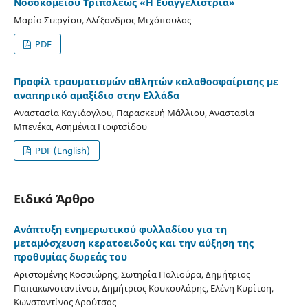
Νοσοκομείου Τριπόλεως «Η Ευαγγελίστρια»
Μαρία Στεργίου, Αλέξανδρος Μιχόπουλος
PDF
Προφίλ τραυματισμών αθλητών καλαθοσφαίρισης με
αναπηρικό αμαξίδιο στην Ελλάδα
Αναστασία Καγιάογλου, Παρασκευή Μάλλιου, Αναστασία
Μπενέκα, Ασημένια Γιοφτσίδου
PDF (English)
Ειδικό Άρθρο
Aνάπτυξη ενημερωτικού φυλλαδίου για τη
μεταμόσχευση κερατοειδούς και την αύξηση της
προθυμίας δωρεάς του
Αριστομένης Κοσσιώρης, Σωτηρία Παλιούρα, Δημήτριος
Παπακωνσταντίνου, Δημήτριος Κουκουλάρης, Ελένη Κυρίτση,
Κωνσταντίνος Δρούτσας