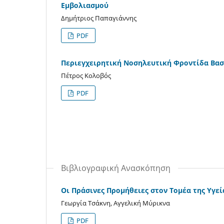
Εμβολιασμού
Δημήτριος Παπαγιάννης
PDF
Περιεγχειρητική Nοσηλευτική Φροντίδα Βασ
Πέτρος Κολοβός
PDF
Βιβλιογραφική Ανασκόπηση
Οι Πράσινες Προμήθειες στον Τομέα της Υγεί
Γεωργία Τσάκνη, Αγγελική Μύρικνα
PDF