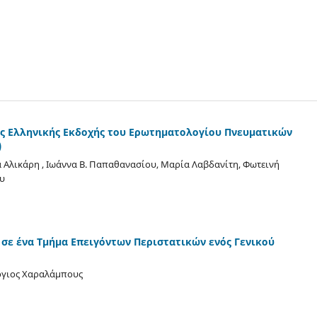
ς Ελληνικής Εκδοχής του Ερωτηματολογίου Πνευματικών
)
 Αλικάρη , Ιωάννα Β. Παπαθανασίου, Μαρία Λαβδανίτη, Φωτεινή
ου
σε ένα Τμήμα Επειγόντων Περιστατικών ενός Γενικού
ργιος Χαραλάμπους