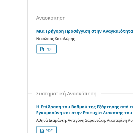
Ανασκόπηση
Μια Γρήγορη Προσέγγιση στην Αναγκαιότητα
Νικόλαος Κακολύρης
PDF
Συστηματική Ανασκόπηση
Η Επίδραση του Βαθμού της Εξάρτησης από τ
Εγκυμοσύνη και στην Επιτυχία Διακοπής του
Αθηνά Διαμάντη, Αντιγόνη Σαραντάκη, Αικατερίνη Λ
PDF