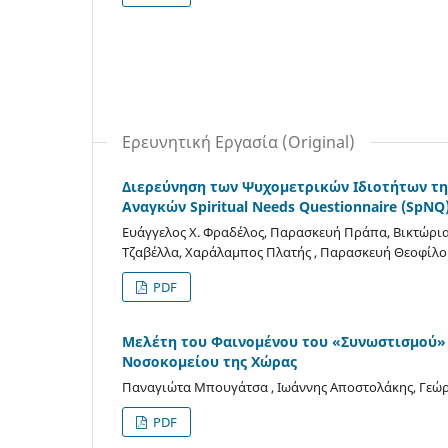
Ερευνητική Εργασία (Original)
Διερεύνηση των Ψυχομετρικών Ιδιοτήτων τη
Αναγκών Spiritual Needs Questionnaire (SpNQ
Ευάγγελος X. Φραδέλος, Παρασκευή Πράπα, Βικτώρια
Τζαβέλλα, Χαράλαμπος Πλατής , Παρασκευή Θεοφίλ
PDF
Μελέτη του Φαινομένου του «Συνωστισμού» 
Νοσοκομείου της Χώρας
Παναγιώτα Μπουγάτσα , Ιωάννης Αποστολάκης, Γεώ
PDF