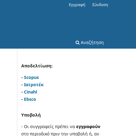
Εγγραφή
Σύνδεση
Αναζήτηση
Αποδελτίωση:
-
Scopus
-
Ιατροτέκ
-
Cinahl
-
Ebsco
Υποβολή
- Οι συγγραφείς πρέπει να
εγγραφούν
στο περιοδικό πριν την υποβολή ή, αν