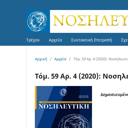
Τρέχον
Αρχεία
Συντακτική Επιτροπή
Σχε
Αρχική
/
Αρχεία
/
Τόμ. 59 Αρ. 4 (2020): Νοσηλευτ
Τόμ. 59 Αρ. 4 (2020): Νοση
Δημοσιευμέν