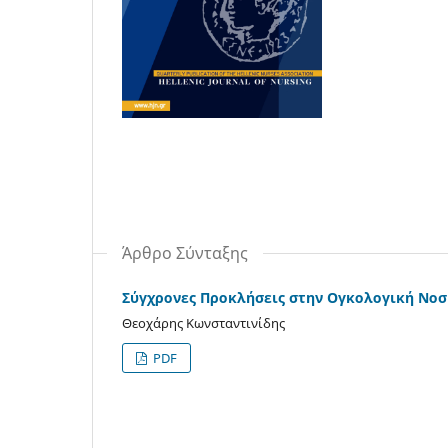
Άρθρο Σύνταξης
Σύγχρονες Προκλήσεις στην Ογκολογική Νο
Θεοχάρης Κωνσταντινίδης
PDF