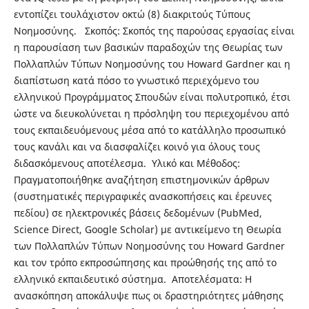
εντοπίζει τουλάχιστον οκτώ (8) διακριτούς Τύπους
Νοημοσύνης. Σκοπός: Σκοπός της παρούσας εργασίας είναι
η παρουσίαση των βασικών παραδοχών της Θεωρίας των
Πολλαπλών Τύπων Νοημοσύνης του Howard Gardner και η
διαπίστωση κατά πόσο το γνωστικό περιεχόμενο του
ελληνικού Προγράμματος Σπουδών είναι πολυτροπικό, έτσι
ώστε να διευκολύνεται η πρόσληψη του περιεχομένου από
τους εκπαιδευόμενους μέσα από το κατάλληλο προσωπικό
τους κανάλι και να διασφαλίζει κοινό για όλους τους
διδασκόμενους αποτέλεσμα. Υλικό και Μέθοδος:
Πραγματοποιήθηκε αναζήτηση επιστημονικών άρθρων
(συστηματικές περιγραφικές ανασκοπήσεις και έρευνες
πεδίου) σε ηλεκτρονικές βάσεις δεδομένων (PubMed,
Science Direct, Google Scholar) με αντικείμενο τη Θεωρία
των Πολλαπλών Τύπων Νοημοσύνης του Howard Gardner
και τον τρόπο εκπροσώπησης και προώθησής της από το
ελληνικό εκπαιδευτικό σύστημα. Αποτελέσματα: Η
ανασκόπηση αποκάλυψε πως οι δραστηριότητες μάθησης