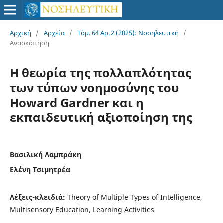
Αρχική
/
Αρχεία
/
Τόμ. 64 Αρ. 2 (2025): Νοσηλευτική
/
Ανασκόπηση
H θεωρία της πολλαπλότητας
των τύπων νοημοσύνης του
Ηoward Gardner και η
εκπαιδευτική αξιοποίηση της
Βασιλική Λαμπράκη
Ελένη Τσιμητρέα
Λέξεις-κλειδιά:
Theory of Multiple Types of Intelligence,
Multisensory Education, Learning Activities