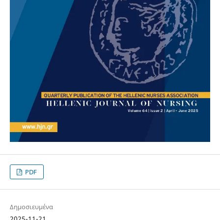
PDF
Δημοσιευμένα
2025-11-21