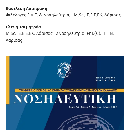
Βασιλική Λαμπράκη
Φιλόλογος Ε.Α.Ε. & Νοσηλεύτρια, M.Sc., Ε.Ε.Ε.ΕΚ. Λάρισας
Ελένη Τσιμητρέα
M.Sc., Ε.Ε.Ε.ΕΚ. Λάρισας 2Νοσηλεύτρια, PhD(C), Π.Γ.Ν.
Λάρισας