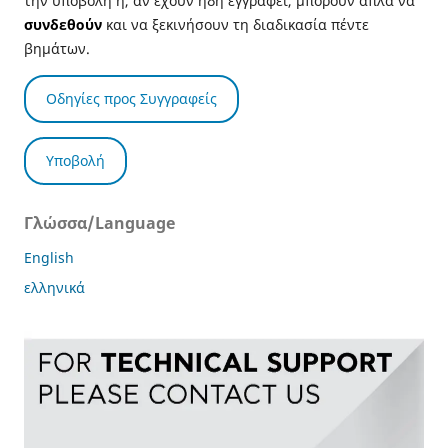
την υποβολή ή, αν έχουν ήδη εγγραφεί, μπορούν απλά να
συνδεθούν
και να ξεκινήσουν τη διαδικασία πέντε
βημάτων.
Οδηγίες προς Συγγραφείς
Υποβολή
Γλώσσα/Language
English
ελληνικά