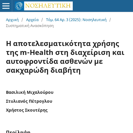
Αρχική
/
Αρχεία
/
Τόμ. 64 Αρ. 3 (2025): Νοσηλευτική
/
Συστηματική Ανασκόπηση
Η αποτελεσματικότητα χρήσης
της m-Health στη διαχείριση και
αυτοφροντίδα ασθενών με
σακχαρώδη διαβήτη
Βασιλική Μιχαλούρου
Στυλιανός Πέτρογλου
Χρήστος Σκουτέρης
Περίληψη