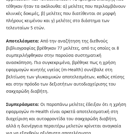
τέθηκαν ήταν τα ακόλουθα: α) μελέτες που περιλαμβάνουν
κλινικές δοκιμές, β) μελέτες που διατίθενται σε μορφή
πλήρους κειμένου και γ) μελέτες στο διάστημα των
τελευταίων 5 ετών.
Αποτελέσματα:
Από την αναζήτηση της διεθνούς
βιβλιογραφίας βρέθηκαν 77 μελέτες, από τις οποίες οι 8
συμπεριλήφθηκαν στην παρούσα συστηματική
ανασκόπηση. Πιο συγκεκριμένα, βρέθηκε πως η χρήση
εφαρμογών κινητής υγείας (m-Health) συνέβαλε στη
βελτίωση των γλυκαιμικών αποτελεσμάτων, καθώς επίσης
και στην πρόοδο των δεξιοτήτων αυτοδιαχείρισης του
σακχαρώδη διαβήτη.
Συμπεράσματα:
Οι παραπάνω μελέτες έδειξαν ότι η χρήση
εφαρμογών m-Health είναι αρκετά αποτελεσματική στη
διαχείριση και αυτοφροντίδα του σακχαρώδη διαβήτη,
αλλά η διενέργεια περαιτέρω μελετών κρίνεται αναγκαία
για να εξαχθούν αξιόπιστα αποτελέσματα.