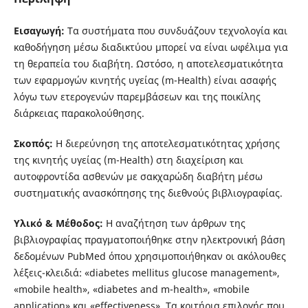
Εισαγωγή:
Τα συστήματα που συνδυάζουν τεχνολογία και
καθοδήγηση μέσω διαδικτύου μπορεί να είναι ωφέλιμα για
τη θεραπεία του διαβήτη. Ωστόσο, η αποτελεσματικότητα
των εφαρμογών κινητής υγείας (m-Health) είναι ασαφής
λόγω των ετερογενών παρεμβάσεων και της ποικίλης
διάρκειας παρακολούθησης.
Σκοπός:
Η διερεύνηση της αποτελεσματικότητας χρήσης
της κινητής υγείας (m-Health) στη διαχείριση και
αυτοφροντίδα ασθενών με σακχαρώδη διαβήτη μέσω
συστηματικής ανασκόπησης της διεθνούς βιβλιογραφίας.
Υλικό & Μέθοδος:
Η αναζήτηση των άρθρων της
βιβλιογραφίας πραγματοποιήθηκε στην ηλεκτρονική βάση
δεδομένων PubMed όπου χρησιμοποιήθηκαν οι ακόλουθες
λέξεις-κλειδιά: «diabetes mellitus glucose management»,
«mobile health», «diabetes and m-health», «mobile
application» και «effectiveness». Τα κριτήρια επιλογής που