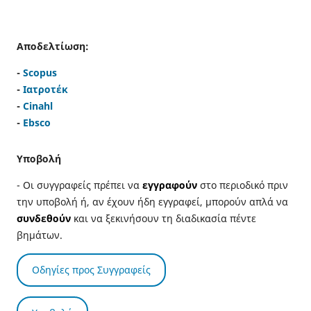
Αποδελτίωση:
-
Scopus
-
Ιατροτέκ
-
Cinahl
-
Ebsco
Υποβολή
- Οι συγγραφείς πρέπει να
εγγραφούν
στο περιοδικό πριν
την υποβολή ή, αν έχουν ήδη εγγραφεί, μπορούν απλά να
συνδεθούν
και να ξεκινήσουν τη διαδικασία πέντε
βημάτων.
Οδηγίες προς Συγγραφείς