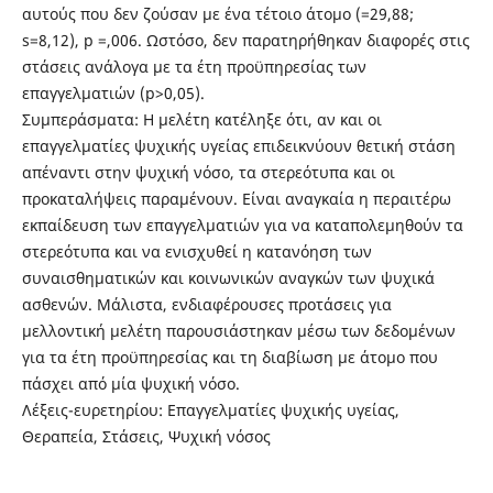
αυτούς που δεν ζούσαν με ένα τέτοιο άτομο (=29,88;
s=8,12), p =,006. Ωστόσο, δεν παρατηρήθηκαν διαφορές στις
στάσεις ανάλογα με τα έτη προϋπηρεσίας των
επαγγελματιών (p>0,05).
Συμπεράσματα: Η μελέτη κατέληξε ότι, αν και οι
επαγγελματίες ψυχικής υγείας επιδεικνύουν θετική στάση
απέναντι στην ψυχική νόσο, τα στερεότυπα και οι
προκαταλήψεις παραμένουν. Είναι αναγκαία η περαιτέρω
εκπαίδευση των επαγγελματιών για να καταπολεμηθούν τα
στερεότυπα και να ενισχυθεί η κατανόηση των
συναισθηματικών και κοινωνικών αναγκών των ψυχικά
ασθενών. Μάλιστα, ενδιαφέρουσες προτάσεις για
μελλοντική μελέτη παρουσιάστηκαν μέσω των δεδομένων
για τα έτη προϋπηρεσίας και τη διαβίωση με άτομο που
πάσχει από μία ψυχική νόσο.
Λέξεις-ευρετηρίου: Επαγγελματίες ψυχικής υγείας,
Θεραπεία, Στάσεις, Ψυχική νόσος