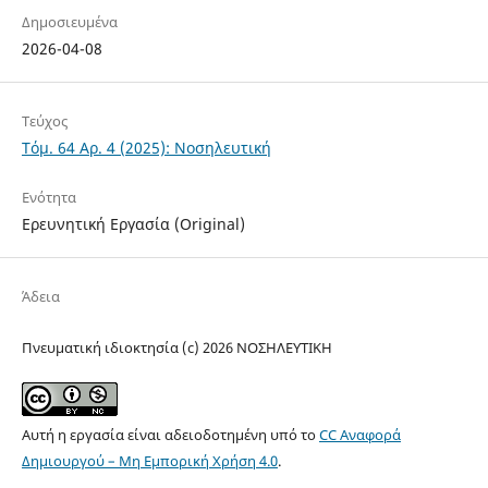
Δημοσιευμένα
2026-04-08
Τεύχος
Τόμ. 64 Αρ. 4 (2025): Νοσηλευτική
Ενότητα
Ερευνητική Εργασία (Original)
Άδεια
Πνευματική ιδιοκτησία (c) 2026 ΝOΣΗΛΕYΤΙΚΗ
Αυτή η εργασία είναι αδειοδοτημένη υπό το
CC Αναφορά
Δημιουργού – Μη Εμπορική Χρήση 4.0
.