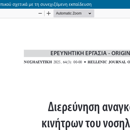
πικού σχετικά με τη συνεχιζόμενη εκπαίδευση