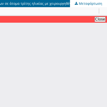
 σε άτομα τρίτης ηλικίας με χειρουργηθέν κάταγμα ισχίου.
Μεταφόρτωση