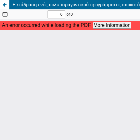
Η επίδραση ενός πολυπαραγοντικού προγράμματος αποκατάσ