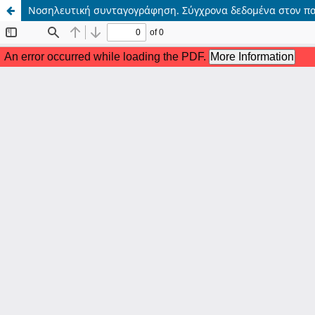
Νοσηλευτική συνταγογράφηση. Σύγχρονα δεδομένα στον πα