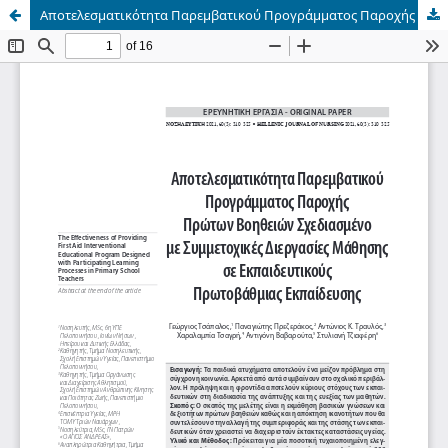
Αποτελεσματικότητα Παρεμβατικού Προγράμματος Παροχής Πρώτων Βοηθειών Σχεδιασμένο με Συμμετοχικές Διεργασίες Μάθησης σε Εκπαιδευτικούς Πρωτοβάθμιας Εκπαίδευσης